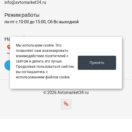
info@avtomarket34.ru
Режим работы
пн-пт с 10:00 до 15:00, Сб-Вс выходной
Наш рейтинг на Яндексе
Мы используем cookie. Это
позволяет нам анализировать
взаимодействие посетителей с
сайтом и делать его лучше.
Принять
✍️ Оставить отзыв
Продолжая пользоваться сайтом,
вы соглашаетесь с
использованием файлов cookie.
© 2026 Avtomarket34.ru