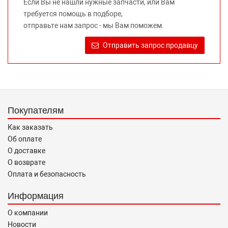
Если Вы не нашли нужные запчасти, или Вам
предлагаемых к продаже запасных частей для
требуется помощь в подборе,
автомобилей и их производителей, не нарушает права
отправьте нам запрос - мы Вам поможем.
правообладателей указанных товарных знаков.
Требование предоставлять покупателю необходимую и
Отправить запрос продавцу
достоверную информацию о товаре, предлагаемом к
продаже, обеспечивающую возможность их правильного
выбора возложено на продавца (изготовителя) Законом
«О защите прав потребителей».
Покупателям
Как заказать
Об оплате
О доставке
О возврате
Оплата и безопасность
Информация
О компании
Новости