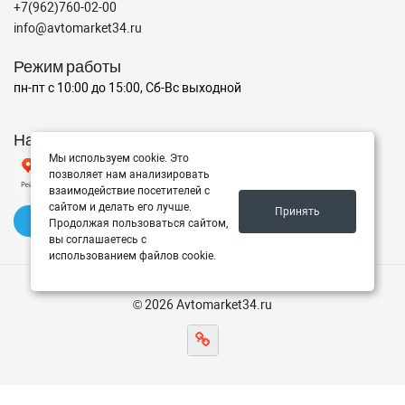
+7(962)760-02-00
info@avtomarket34.ru
Режим работы
пн-пт с 10:00 до 15:00, Сб-Вс выходной
Наш рейтинг на Яндексе
Мы используем cookie. Это
позволяет нам анализировать
взаимодействие посетителей с
сайтом и делать его лучше.
Принять
✍️ Оставить отзыв
Продолжая пользоваться сайтом,
вы соглашаетесь с
использованием файлов cookie.
© 2026 Avtomarket34.ru