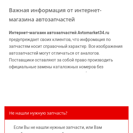
Важная информация от интернет-
магазина автозапчастей
Интернет-магазин автозапчастей Avtomarket34.ru
предупреждает своих клиентов, что инфромация по
запчастям носит справочный характер. Все изображения
автозапчастей могут отличаться от аналогов.
Поставщики оставляют за собой право производить
официальные замены каталожных номеров без
дополнительного уведомления дистрибьюторов, что
может повлечь возможное изменение цены.
Обращаем внимание, указание ТОВАРНЫХ ЗНАКОВ
(наименований марок автомобилей) направлено на
информирование покупателей о применимости запасной
части к той или иной марке автомобиля, то есть на
Не нашли нужную запчасть?
потребительские свойства товара. Данная информация
не вводит потребителя в заблуждение относительно
Если Вы не нашли нужные запчасти, или Вам
предлагаемых к продаже запасных частей для