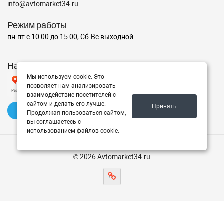
info@avtomarket34.ru
Режим работы
пн-пт с 10:00 до 15:00, Сб-Вс выходной
Наш рейтинг на Яндексе
Мы используем cookie. Это
позволяет нам анализировать
взаимодействие посетителей с
сайтом и делать его лучше.
Принять
✍️ Оставить отзыв
Продолжая пользоваться сайтом,
вы соглашаетесь с
использованием файлов cookie.
© 2026 Avtomarket34.ru