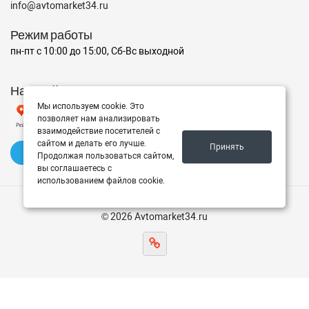
info@avtomarket34.ru
Режим работы
пн-пт с 10:00 до 15:00, Сб-Вс выходной
Наш рейтинг на Яндексе
Мы используем cookie. Это
позволяет нам анализировать
взаимодействие посетителей с
сайтом и делать его лучше.
Принять
✍️ Оставить отзыв
Продолжая пользоваться сайтом,
вы соглашаетесь с
использованием файлов cookie.
© 2026 Avtomarket34.ru