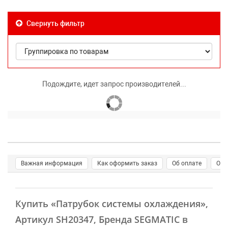
Свернуть фильтр
Подождите, идет запрос производителей...
Важная информация
Как оформить заказ
Об оплате
О д
Купить
«Патрубок системы охлаждения»
,
Артикул SH20347, Бренда SEGMATIC в