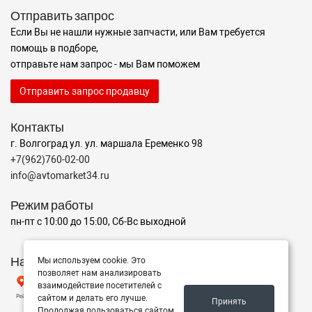
Отправить запрос
Если Вы не нашли нужные запчасти, или Вам требуется
помощь в подборе,
отправьте нам запрос - мы Вам поможем
Отправить запрос продавцу
Контакты
г. Волгоград ул. ул. маршала Еременко 98
+7(962)760-02-00
info@avtomarket34.ru
Режим работы
пн-пт с 10:00 до 15:00, Сб-Вс выходной
Наш рейтинг на Яндексе
Мы используем cookie. Это
позволяет нам анализировать
взаимодействие посетителей с
сайтом и делать его лучше.
Принять
Продолжая пользоваться сайтом,