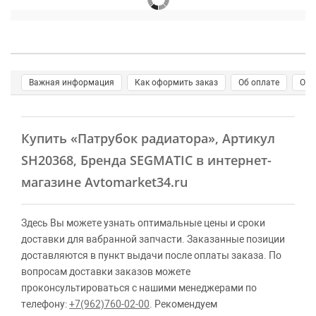
Важная информация
Как оформить заказ
Об оплате
О д
Купить
«Патрубок радиатора»
, Артикул
SH20368, Бренда SEGMATIC в интернет-
магазине Avtomarket34.ru
Здесь Вы можете узнать оптимальные цены и сроки
доставки для вабранной запчасти. Заказанные позиции
доставляются в пункт выдачи после оплаты заказа. По
вопросам доставки заказов можете
проконсультироваться с нашими менеджерами по
телефону:
+7(962)760-02-00
. Рекомендуем