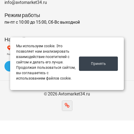
info@avtomarket34.ru
Режим работы
пн-пт с 10:00 до 15:00, Сб-Вс выходной
Наш рейтинг на Яндексе
Мы используем cookie. Это
позволяет нам анализировать
взаимодействие посетителей с
сайтом и делать его лучше.
Принять
✍️ Оставить отзыв
Продолжая пользоваться сайтом,
вы соглашаетесь с
использованием файлов cookie.
© 2026 Avtomarket34.ru