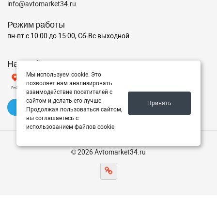
info@avtomarket34.ru
Режим работы
пн-пт с 10:00 до 15:00, Сб-Вс выходной
Наш рейтинг на Яндексе
Мы используем cookie. Это
позволяет нам анализировать
взаимодействие посетителей с
сайтом и делать его лучше.
Принять
✍️ Оставить отзыв
Продолжая пользоваться сайтом,
вы соглашаетесь с
использованием файлов cookie.
© 2026 Avtomarket34.ru