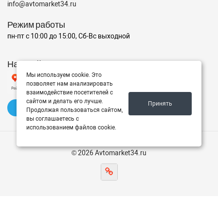
info@avtomarket34.ru
Режим работы
пн-пт с 10:00 до 15:00, Сб-Вс выходной
Наш рейтинг на Яндексе
Мы используем cookie. Это
позволяет нам анализировать
взаимодействие посетителей с
сайтом и делать его лучше.
Принять
✍️ Оставить отзыв
Продолжая пользоваться сайтом,
вы соглашаетесь с
использованием файлов cookie.
© 2026 Avtomarket34.ru