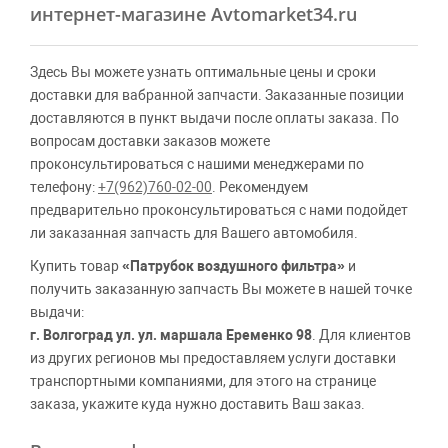
интернет-магазине Avtomarket34.ru
Здесь Вы можете узнать оптимальные цены и сроки
доставки для вабранной запчасти. Заказанные позиции
доставляются в пункт выдачи после оплаты заказа. По
вопросам доставки заказов можете
проконсультироваться с нашими менеджерами по
телефону:
+7(962)760-02-00
. Рекомендуем
предварительно проконсультироваться с нами подойдет
ли заказанная запчасть для Вашего автомобиля.
Купить товар
«Патрубок воздушного фильтра»
и
получить заказанную запчасть Вы можете в нашей точке
выдачи:
г. Волгоград ул. ул. маршала Еременко 98
. Для клиентов
из других регионов мы предоставляем услуги доставки
транспортными компаниями, для этого на странице
заказа, укажите куда нужно доставить Ваш заказ.