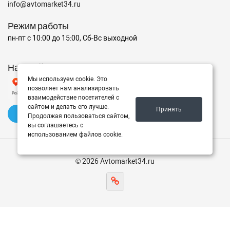
info@avtomarket34.ru
Режим работы
пн-пт с 10:00 до 15:00, Сб-Вс выходной
Наш рейтинг на Яндексе
Мы используем cookie. Это
позволяет нам анализировать
взаимодействие посетителей с
сайтом и делать его лучше.
Принять
✍️ Оставить отзыв
Продолжая пользоваться сайтом,
вы соглашаетесь с
использованием файлов cookie.
© 2026 Avtomarket34.ru