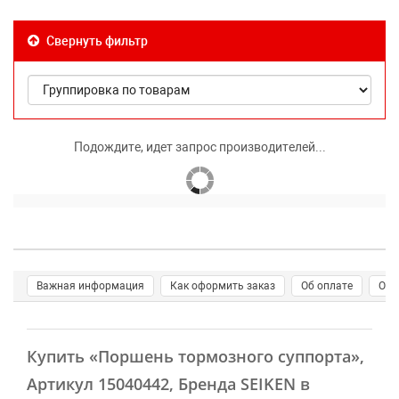
Свернуть фильтр
Подождите, идет запрос производителей...
Важная информация
Как оформить заказ
Об оплате
О д
Купить
«Поршень тормозного суппорта»
,
Артикул 15040442, Бренда SEIKEN в