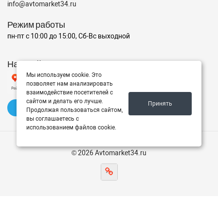
info@avtomarket34.ru
Режим работы
пн-пт с 10:00 до 15:00, Сб-Вс выходной
Наш рейтинг на Яндексе
Мы используем cookie. Это
позволяет нам анализировать
взаимодействие посетителей с
сайтом и делать его лучше.
Принять
✍️ Оставить отзыв
Продолжая пользоваться сайтом,
вы соглашаетесь с
использованием файлов cookie.
© 2026 Avtomarket34.ru