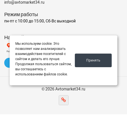
info@avtomarket34.ru
Режим работы
пн-пт с 10:00 до 15:00, Сб-Вс выходной
Наш рейтинг на Яндексе
Мы используем cookie. Это
позволяет нам анализировать
взаимодействие посетителей с
сайтом и делать его лучше.
Принять
✍️ Оставить отзыв
Продолжая пользоваться сайтом,
вы соглашаетесь с
использованием файлов cookie.
© 2026 Avtomarket34.ru