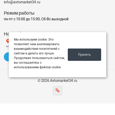
info@avtomarket34.ru
Режим работы
пн-пт с 10:00 до 15:00, Сб-Вс выходной
Наш рейтинг на Яндексе
Мы используем cookie. Это
позволяет нам анализировать
взаимодействие посетителей с
сайтом и делать его лучше.
Принять
✍️ Оставить отзыв
Продолжая пользоваться сайтом,
вы соглашаетесь с
использованием файлов cookie.
© 2026 Avtomarket34.ru