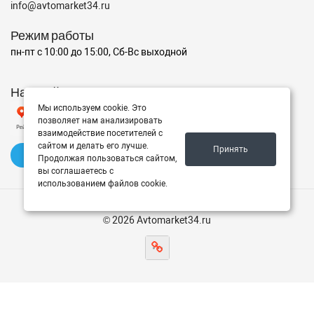
info@avtomarket34.ru
Режим работы
пн-пт с 10:00 до 15:00, Сб-Вс выходной
Наш рейтинг на Яндексе
Мы используем cookie. Это
позволяет нам анализировать
взаимодействие посетителей с
сайтом и делать его лучше.
Принять
✍️ Оставить отзыв
Продолжая пользоваться сайтом,
вы соглашаетесь с
использованием файлов cookie.
© 2026 Avtomarket34.ru