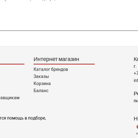
Интернет магазин
К
г.
Каталог брендов
+
Заказы
i
Корзина
Баланс
Р
тавщикам
пн
Н
тся помощь в подборе,