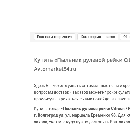
Важная информация
Как оформить заказ
Об 
Купить
«Пыльник рулевой рейки Citr
Avtomarket34.ru
Здесь Вы можете узнать оптимальные цены и сро
вопросам доставки заказов можете проконсульт
проконсультироваться с нами подойдет ли заказ
Купить товар
«Пыльник рулевой рейки Citroen / P
г. Волгоград ул. ул. маршала Еременко 98
. Для 
заказа, укажите куда нужно доставить Ваш заказ