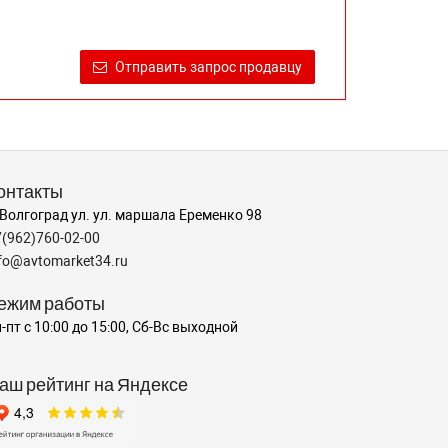
Отправить запрос продавцу
онтакты
 Волгоград ул. ул. маршала Еременко 98
7(962)760-02-00
nfo@avtomarket34.ru
ежим работы
-пт с 10:00 до 15:00, Сб-Вс выходной
аш рейтинг на Яндексе