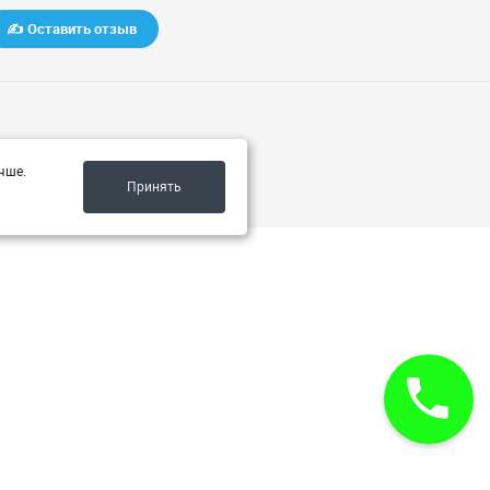
✍️ Оставить отзыв
чше.
Принять