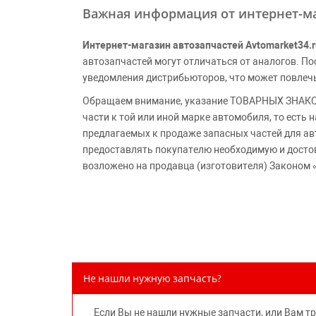
Важная информация от интернет-ма
Интернет-магазин автозапчастей Avtomarket34.r
автозапчастей могут отличаться от аналогов. 
уведомления дистрибьюторов, что может повлеч
Обращаем внимание, указание ТОВАРНЫХ ЗНАКОВ
части к той или иной марке автомобиля, то есть
предлагаемых к продаже запасных частей для ав
предоставлять покупателю необходимую и досто
возложено на продавца (изготовителя) Законом 
Не нашли нужную запчасть?
Если Вы не нашли нужные запчасти, или Вам т