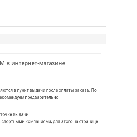
DEM в интернет-магазине
яются в пункт выдачи после оплаты заказа. По
Рекомендуем предварительно
 точке выдачи:
анспортными компаниями, для этого на странице