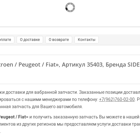
оплате
О доставке
О возврате
Контакты
oen / Peugeot / Fiat»
, Артикул 35403, Бренда SI
ки доставки для вабранной запчасти. Заказанные позиции доставл
ироваться с нашими менеджерами по телефону:
+7(962)760-02-00
. 
анная запчасть для Вашего автомобиля.
eugeot / Fiat»
и получить заказанную запчасть Вы можете в нашей
клиентов из других регионов мы предоставляем услуги доставки тр
.