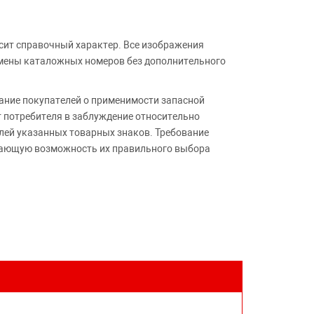
сит справочный характер. Все изображения
амены каталожных номеров без дополнительного
ние покупателей о применимости запасной
т потребителя в заблуждение относительно
лей указанных товарных знаков. Требование
ивающую возможность их правильного выбора