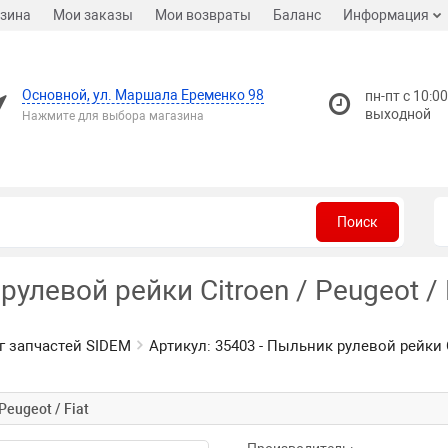
зина
Мои заказы
Мои возвраты
Баланс
Информация
Основной, ул. Маршала Еременко 98
пн-пт с 10:00
выходной
Нажмите для выбора магазина
Поиск
рулевой рейки Citroen / Peugeot / 
г запчастей SIDEM
Артикул: 35403 - Пыльник рулевой рейки Ci
Peugeot / Fiat