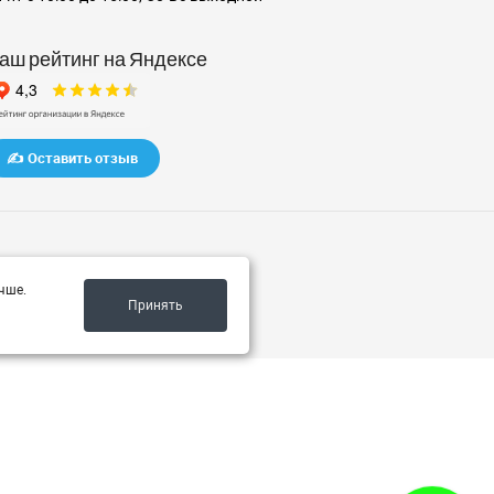
аш рейтинг на Яндексе
✍️ Оставить отзыв
чше.
Принять