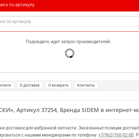
иск по артикулу
Подождите, идет запрос производителей...
оплате
О доставке
О возврате
Контакты
СКИ»
, Артикул 37254, Бренда SIDEM в интернет-м
ки доставки для вабранной запчасти. Заказанные позиции доставл
ироваться с нашими менеджерами по телефону:
+7(962)760-02-00
. 