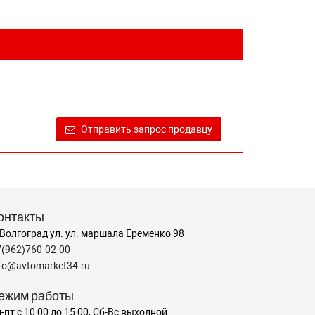
Отправить запрос продавцу
онтакты
 Волгоград ул. ул. маршала Еременко 98
7(962)760-02-00
nfo@avtomarket34.ru
ежим работы
-пт с 10:00 до 15:00, Сб-Вс выходной