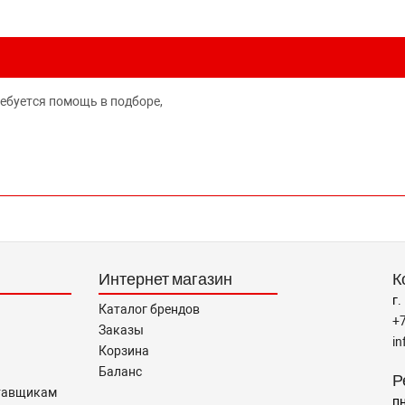
ребуется помощь в подборе,
Интернет магазин
К
г.
Каталог брендов
+
Заказы
i
Корзина
Баланс
Р
тавщикам
пн