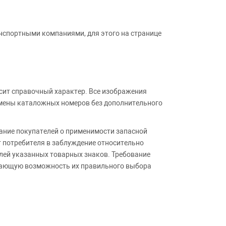
анспортными компаниями, для этого на странице
сит справочный характер. Все изображения
амены каталожных номеров без дополнительного
ние покупателей о применимости запасной
т потребителя в заблуждение относительно
лей указанных товарных знаков. Требование
ивающую возможность их правильного выбора