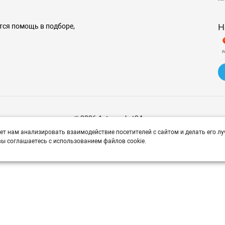
Н
тся помощь в подборе,
© 2026 Avtomarket34.ru
ет нам анализировать взаимодействие посетителей с сайтом и делать его лу
ы соглашаетесь с использованием файлов cookie.