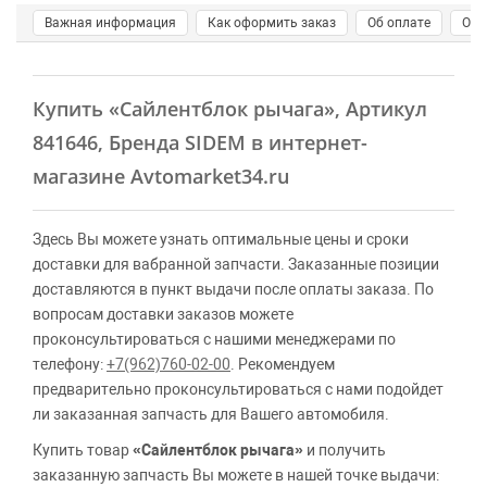
Важная информация
Как оформить заказ
Об оплате
О д
Купить
«Сайлентблок рычага»
, Артикул
841646, Бренда SIDEM в интернет-
магазине Avtomarket34.ru
Здесь Вы можете узнать оптимальные цены и сроки
доставки для вабранной запчасти. Заказанные позиции
доставляются в пункт выдачи после оплаты заказа. По
вопросам доставки заказов можете
проконсультироваться с нашими менеджерами по
телефону:
+7(962)760-02-00
. Рекомендуем
предварительно проконсультироваться с нами подойдет
ли заказанная запчасть для Вашего автомобиля.
Купить товар
«Сайлентблок рычага»
и получить
заказанную запчасть Вы можете в нашей точке выдачи: