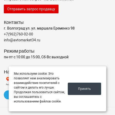
Отправить запрос продавцу
Контакты
г. Волгоград ул. ул. маршала Еременко 98
+7(962)760-02-00
info@avtomarket34.ru
Режим работы
пн-пт с 10:00 до 15:00, Сб-Вс выходной
Наш рейтинг на Яндексе
Мы используем cookie. Это
позволяет нам анализировать
взаимодействие посетителей с
сайтом и делать его лучше.
Принять
Продолжая пользоваться сайтом,
✍️ Оставить отзыв
вы соглашаетесь с
использованием файлов cookie.