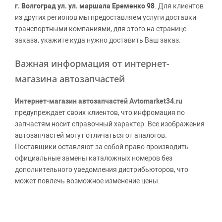
г. Волгоград ул. ул. маршала Еременко 98
. Для клиентов
из других регионов мы предоставляем услуги доставки
транспортными компаниями, для этого на странице
заказа, укажите куда нужно доставить Ваш заказ.
Важная информация от интернет-
магазина автозапчастей
Интернет-магазин автозапчастей Avtomarket34.ru
предупреждает своих клиентов, что инфромация по
запчастям носит справочный характер. Все изображения
автозапчастей могут отличаться от аналогов.
Поставщики оставляют за собой право производить
официальные замены каталожных номеров без
дополнительного уведомления дистрибьюторов, что
может повлечь возможное изменение цены.
Обращаем внимание, указание ТОВАРНЫХ ЗНАКОВ
(наименований марок автомобилей) направлено на
информирование покупателей о применимости запасной