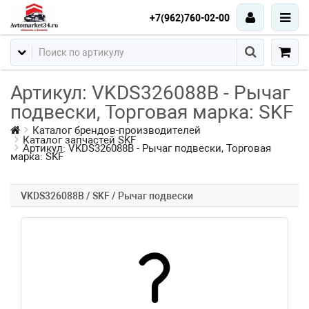
+7(962)760-02-00
Артикул: VKDS326088B - Рычаг
подвески, Торговая марка: SKF
Каталог брендов-производителей
Каталог запчастей SKF
Артикул: VKDS326088B - Рычаг подвески, Торговая
марка: SKF
VKDS326088B / SKF / Рычаг подвески