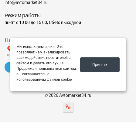
info@avtomarket34.ru
Режим работы
пн-пт с 10:00 до 15:00, Сб-Вс выходной
Наш рейтинг на Яндексе
Мы используем cookie. Это
позволяет нам анализировать
взаимодействие посетителей с
сайтом и делать его лучше.
Принять
✍️ Оставить отзыв
Продолжая пользоваться сайтом,
вы соглашаетесь с
использованием файлов cookie.
© 2026 Avtomarket34.ru