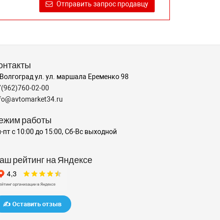
Отправить запрос продавцу
онтакты
 Волгоград ул. ул. маршала Еременко 98
7(962)760-02-00
nfo@avtomarket34.ru
ежим работы
-пт с 10:00 до 15:00, Сб-Вс выходной
аш рейтинг на Яндексе
✍️ Оставить отзыв