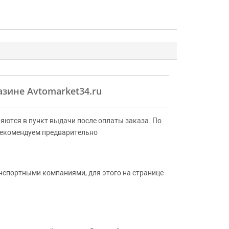
азине Avtomarket34.ru
яются в пункт выдачи после оплаты заказа. По
Рекомендуем предварительно
анспортными компаниями, для этого на странице