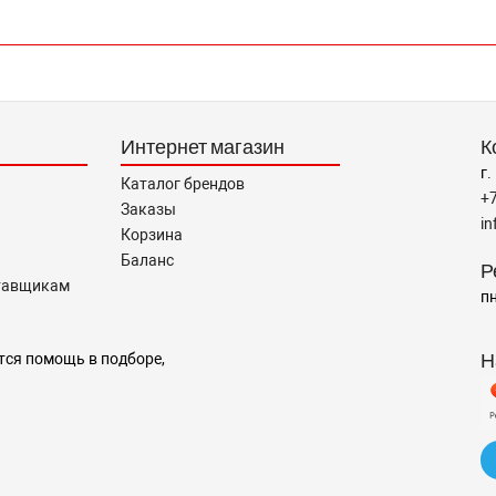
Интернет магазин
К
г.
Каталог брендов
+
Заказы
i
Корзина
Баланс
Р
тавщикам
пн
Н
тся помощь в подборе,