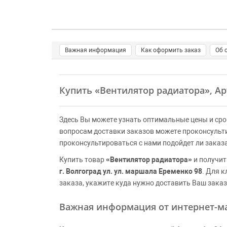
Важная информация
Как оформить заказ
Об 
Купить
«Вентилятор радиатора»
, А
Здесь Вы можете узнать оптимальные цены и сро
вопросам доставки заказов можете проконсульт
проконсультироваться с нами подойдет ли заказ
Купить товар
«Вентилятор радиатора»
и получит
г. Волгоград ул. ул. маршала Еременко 98
. Для 
заказа, укажите куда нужно доставить Ваш заказ
Важная информация от интернет-ма