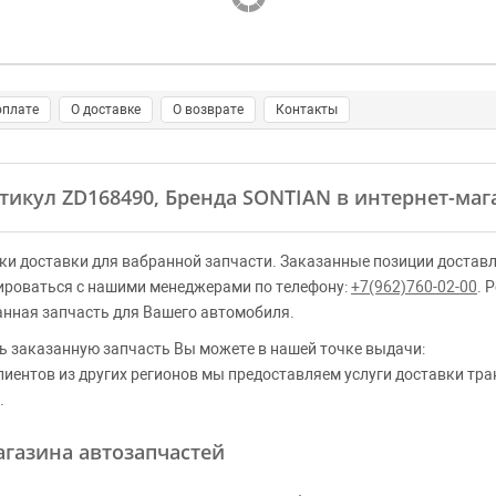
оплате
О доставке
О возврате
Контакты
ртикул ZD168490, Бренда SONTIAN в интернет-маг
ки доставки для вабранной запчасти. Заказанные позиции доставл
ироваться с нашими менеджерами по телефону:
+7(962)760-02-00
. 
анная запчасть для Вашего автомобиля.
ь заказанную запчасть Вы можете в нашей точке выдачи:
клиентов из других регионов мы предоставляем услуги доставки тр
.
газина автозапчастей