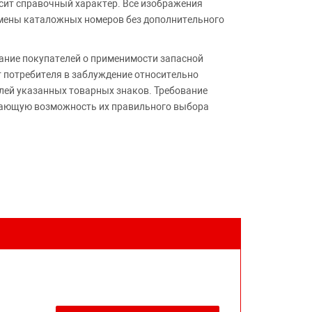
сит справочный характер. Все изображения
амены каталожных номеров без дополнительного
ние покупателей о применимости запасной
т потребителя в заблуждение относительно
лей указанных товарных знаков. Требование
ивающую возможность их правильного выбора