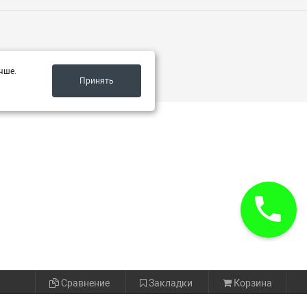
чше.
Принять
Сравнение
Закладки
Корзина