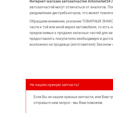
Интернет-магазин автозапчастей Avtomarket34.r
автозапчастей могут отличаться от аналогов. 
уведомления дистрибьюторов, что может повлеч
Обращаем внимание, указание ТОВАРНЫХ ЗНАКОВ
части к той или иной марке автомобиля, то есть
предлагаемых к продаже запасных частей для ав
предоставлять покупателю необходимую и досто
возложено на продавца (изготовителя) Законом 
Не нашли нужную запчасть?
Если Вы не нашли нужные запчасти, или Вам т
отправьте нам запрос - мы Вам поможем.