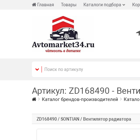
Главная
Товары
Каталоги подбора
Кор
Артикул: ZD168490 - Вент
Каталог брендов-производителей
Катало
ZD168490 / SONTIAN / Вентилятор радиатора