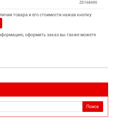
ZD168490
ичии товара и его стоимости нажав кнопку:
нформацию, оформить заказ вы также можете
Поиск