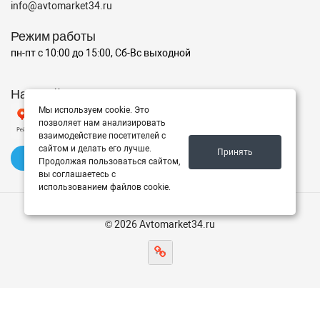
info@avtomarket34.ru
Режим работы
пн-пт с 10:00 до 15:00, Сб-Вс выходной
Наш рейтинг на Яндексе
Мы используем cookie. Это
позволяет нам анализировать
взаимодействие посетителей с
сайтом и делать его лучше.
Принять
✍️ Оставить отзыв
Продолжая пользоваться сайтом,
вы соглашаетесь с
использованием файлов cookie.
© 2026 Avtomarket34.ru