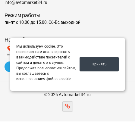
info@avtomarket34.ru
Режим работы
пн-пт с 10:00 до 15:00, Сб-Вс выходной
Наш рейтинг на Яндексе
Мы используем cookie. Это
позволяет нам анализировать
взаимодействие посетителей с
сайтом и делать его лучше.
Принять
✍️ Оставить отзыв
Продолжая пользоваться сайтом,
вы соглашаетесь с
использованием файлов cookie.
© 2026 Avtomarket34.ru