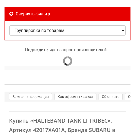
Свернуть фильтр
Подождите, идет запрос производителей...
Важная информация
Как оформить заказ
Об оплате
О д
Купить
«HALTEBAND TANK LI TRIBEC»
,
Артикул 42017XA01A, Бренда SUBARU в