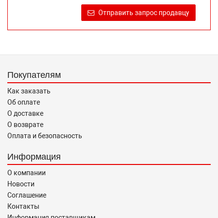
продаже, обеспечивающую возможность их правильного
Отправить запрос продавцу
выбора возложено на продавца (изготовителя) Законом
«О защите прав потребителей».
Покупателям
Как заказать
Об оплате
О доставке
О возврате
Оплата и безопасность
Информация
О компании
Новости
Соглашение
Контакты
Информация поставщикам