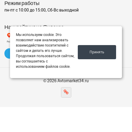
Режим работы
пн-пт с 10:00 до 15:00, Сб-Вс выходной
Наш рейтинг на Яндексе
Мы используем cookie. Это
позволяет нам анализировать
взаимодействие посетителей с
сайтом и делать его лучше.
Принять
✍️ Оставить отзыв
Продолжая пользоваться сайтом,
вы соглашаетесь с
использованием файлов cookie.
© 2026 Avtomarket34.ru