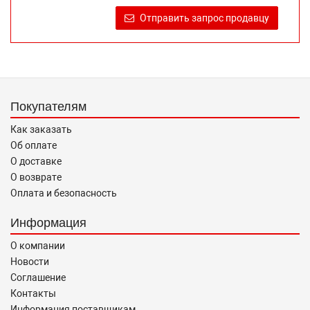
продаже, обеспечивающую возможность их правильного
Отправить запрос продавцу
выбора возложено на продавца (изготовителя) Законом
«О защите прав потребителей».
Покупателям
Как заказать
Об оплате
О доставке
О возврате
Оплата и безопасность
Информация
О компании
Новости
Соглашение
Контакты
Информация поставщикам