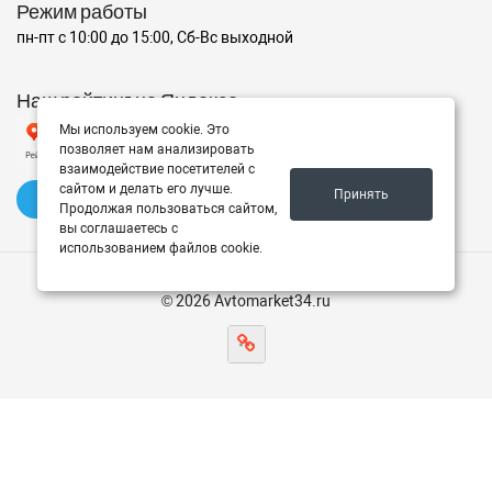
Режим работы
пн-пт с 10:00 до 15:00, Сб-Вс выходной
Наш рейтинг на Яндексе
Мы используем cookie. Это
позволяет нам анализировать
взаимодействие посетителей с
сайтом и делать его лучше.
Принять
✍️ Оставить отзыв
Продолжая пользоваться сайтом,
вы соглашаетесь с
использованием файлов cookie.
© 2026 Avtomarket34.ru