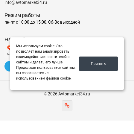
info@avtomarket34.ru
Режим работы
пн-пт с 10:00 до 15:00, Сб-Вс выходной
Наш рейтинг на Яндексе
Мы используем cookie. Это
позволяет нам анализировать
взаимодействие посетителей с
сайтом и делать его лучше.
Принять
✍️ Оставить отзыв
Продолжая пользоваться сайтом,
вы соглашаетесь с
использованием файлов cookie.
© 2026 Avtomarket34.ru