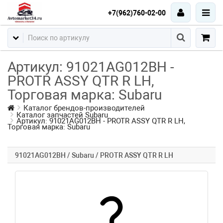
+7(962)760-02-00
Артикул: 91021AG012BH -
PROTR ASSY QTR R LH,
Торговая марка: Subaru
Каталог брендов-производителей
Каталог запчастей Subaru
Артикул: 91021AG012BH - PROTR ASSY QTR R LH,
Торговая марка: Subaru
91021AG012BH / Subaru / PROTR ASSY QTR R LH