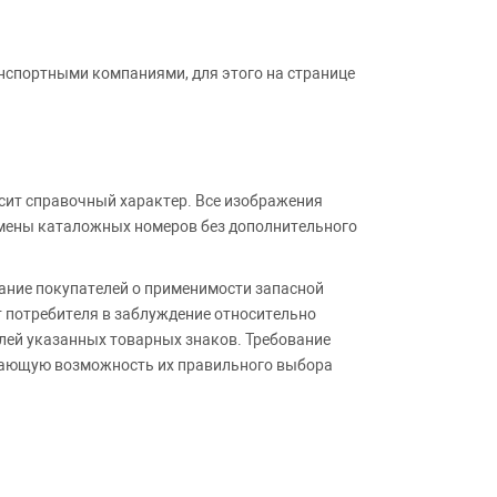
анспортными компаниями, для этого на странице
сит справочный характер. Все изображения
амены каталожных номеров без дополнительного
ние покупателей о применимости запасной
т потребителя в заблуждение относительно
лей указанных товарных знаков. Требование
ивающую возможность их правильного выбора