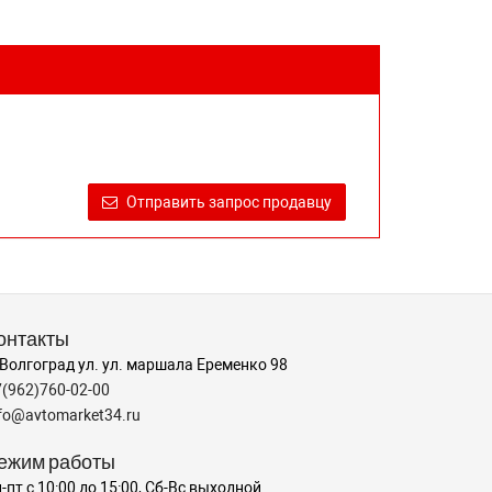
Отправить запрос продавцу
онтакты
 Волгоград ул. ул. маршала Еременко 98
7(962)760-02-00
nfo@avtomarket34.ru
ежим работы
-пт с 10:00 до 15:00, Сб-Вс выходной