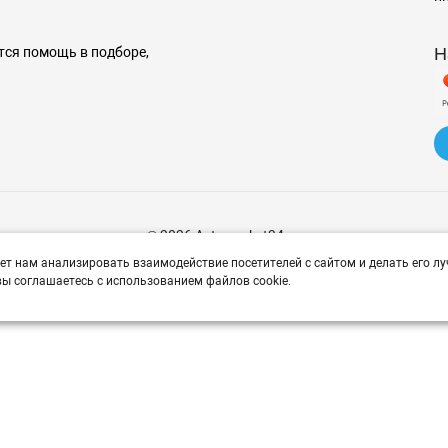
Н
тся помощь в подборе,
© 2026 Avtomarket34.ru
ет нам анализировать взаимодействие посетителей с сайтом и делать его лу
ы соглашаетесь с использованием файлов cookie.