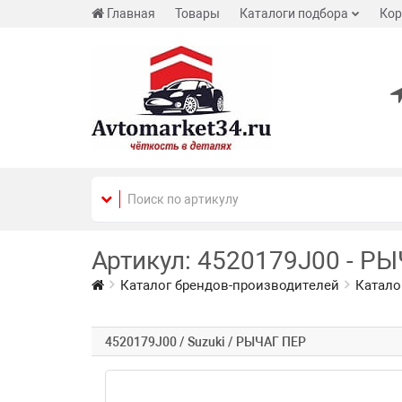
Главная
Товары
Каталоги подбора
Кор
Артикул: 4520179J00 - РЫ
Каталог брендов-производителей
Катало
4520179J00 / Suzuki / РЫЧАГ ПЕР