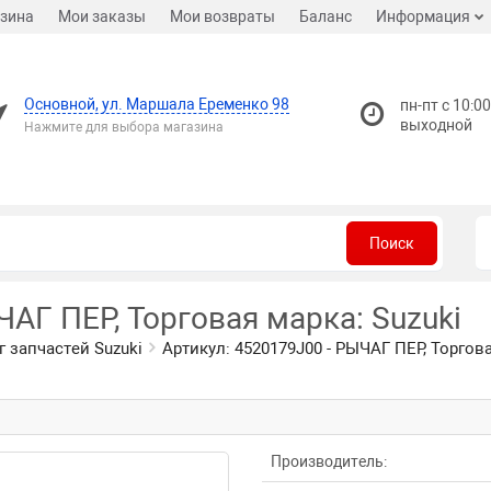
зина
Мои заказы
Мои возвраты
Баланс
Информация
Основной, ул. Маршала Еременко 98
пн-пт с 10:00
выходной
Нажмите для выбора магазина
Поиск
ЧАГ ПЕР, Торговая марка: Suzuki
г запчастей Suzuki
Артикул: 4520179J00 - РЫЧАГ ПЕР, Торгова
Производитель: