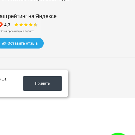
аш рейтинг на Яндексе
✍️ Оставить отзыв
чше.
Принять