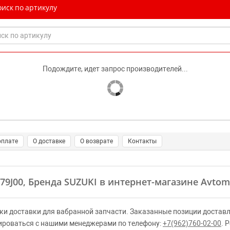
иск по артикулу
Подождите, идет запрос производителей...
оплате
О доставке
О возврате
Контакты
179J00, Бренда SUZUKI в интернет-магазине Avtom
ки доставки для вабранной запчасти. Заказанные позиции доставл
ироваться с нашими менеджерами по телефону:
+7(962)760-02-00
. 