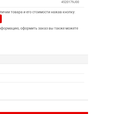
4520179J00
ичии товара и его стоимости нажав кнопку:
нформацию, оформить заказ вы также можете