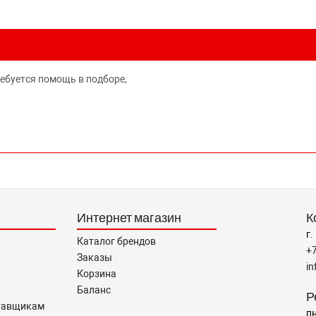
ребуется помощь в подборе,
Интернет магазин
К
г.
Каталог брендов
+
Заказы
i
Корзина
Баланс
Р
тавщикам
пн