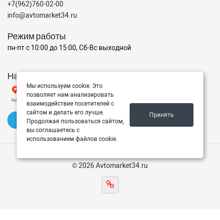
+7(962)760-02-00
info@avtomarket34.ru
Режим работы
пн-пт с 10:00 до 15:00, Сб-Вс выходной
Наш рейтинг на Яндексе
Мы используем cookie. Это
позволяет нам анализировать
взаимодействие посетителей с
сайтом и делать его лучше.
Принять
✍️ Оставить отзыв
Продолжая пользоваться сайтом,
вы соглашаетесь с
использованием файлов cookie.
© 2026 Avtomarket34.ru