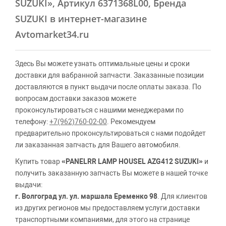
SUZUKI»
, Артикул 6371368L00, Бренда
SUZUKI в интернет-магазине
Avtomarket34.ru
Здесь Вы можете узнать оптимальные цены и сроки
доставки для вабранной запчасти. Заказанные позиции
доставляются в пункт выдачи после оплаты заказа. По
вопросам доставки заказов можете
проконсультироваться с нашими менеджерами по
телефону:
+7(962)760-02-00
. Рекомендуем
предварительно проконсультироваться с нами подойдет
ли заказанная запчасть для Вашего автомобиля.
Купить товар
«PANELRR LAMP HOUSEL AZG412 SUZUKI»
и
получить заказанную запчасть Вы можете в нашей точке
выдачи:
г. Волгоград ул. ул. маршала Еременко 98
. Для клиентов
из других регионов мы предоставляем услуги доставки
транспортными компаниями, для этого на странице