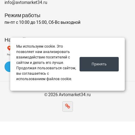
info@avtomarket34.ru
Режим работы
пн-пт с 10:00 до 15:00, Сб-Вс выходной
Наш рейтинг на Яндексе
Мы используем cookie. Это
позволяет нам анализировать
взаимодействие посетителей с
сайтом и делать его лучше.
Принять
✍️ Оставить отзыв
Продолжая пользоваться сайтом,
вы соглашаетесь с
использованием файлов cookie.
© 2026 Avtomarket34.ru