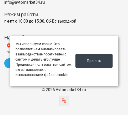
info@avtomarket34.ru
Режим работы
пн-пт с 10:00 до 15:00, Сб-Вс выходной
Наш рейтинг на Яндексе
Мы используем cookie. Это
позволяет нам анализировать
взаимодействие посетителей с
сайтом и делать его лучше.
Принять
✍️ Оставить отзыв
Продолжая пользоваться сайтом,
вы соглашаетесь с
использованием файлов cookie.
© 2026 Avtomarket34.ru