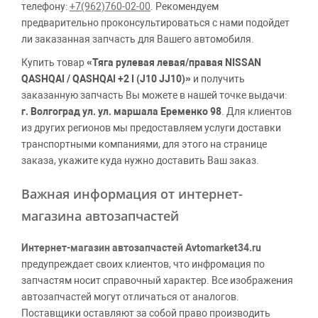
телефону:
+7(962)760-02-00
. Рекомендуем
предварительно проконсультироваться с нами подойдет
ли заказанная запчасть для Вашего автомобиля.
Купить товар
«Тяга рулевая левая/правая NISSAN
QASHQAI / QASHQAI +2 I (J10 JJ10)»
и получить
заказанную запчасть Вы можете в нашей точке выдачи:
г. Волгоград ул. ул. маршала Еременко 98
. Для клиентов
из других регионов мы предоставляем услуги доставки
транспортными компаниями, для этого на странице
заказа, укажите куда нужно доставить Ваш заказ.
Важная информация от интернет-
магазина автозапчастей
Интернет-магазин автозапчастей Avtomarket34.ru
предупреждает своих клиентов, что инфромация по
запчастям носит справочный характер. Все изображения
автозапчастей могут отличаться от аналогов.
Поставщики оставляют за собой право производить