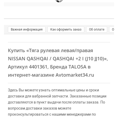
Важная информация
Как оформить заказ
Об оплате
О д
Купить
«Тяга рулевая левая/правая
NISSAN QASHQAI / QASHQAI +2 I (J10 JJ10)»
,
Артикул 4401361, Бренда TALOSA в
интернет-магазине Avtomarket34.ru
Здесь Вы можете узнать оптимальные цены и сроки
доставки для вабранной запчасти. Заказанные позиции
доставляются в пункт выдачи после оплаты заказа. По
вопросам доставки заказов можете
проконсультироваться с нашими менеджерами по