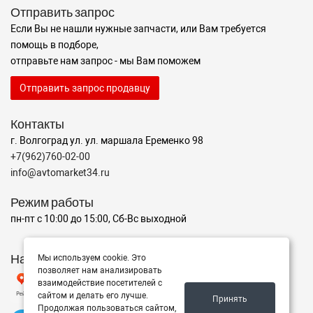
Отправить запрос
Если Вы не нашли нужные запчасти, или Вам требуется
помощь в подборе,
отправьте нам запрос - мы Вам поможем
Отправить запрос продавцу
Контакты
г. Волгоград ул. ул. маршала Еременко 98
+7(962)760-02-00
info@avtomarket34.ru
Режим работы
пн-пт с 10:00 до 15:00, Сб-Вс выходной
Наш рейтинг на Яндексе
Мы используем cookie. Это
позволяет нам анализировать
взаимодействие посетителей с
сайтом и делать его лучше.
Принять
Продолжая пользоваться сайтом,