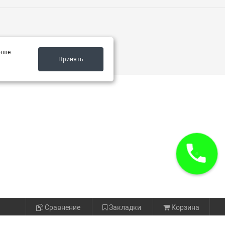
чше.
Принять
Сравнение
Закладки
Корзина