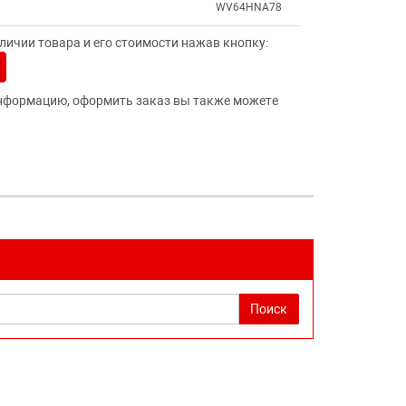
WV64HNA78
ичии товара и его стоимости нажав кнопку:
нформацию, оформить заказ вы также можете
Поиск