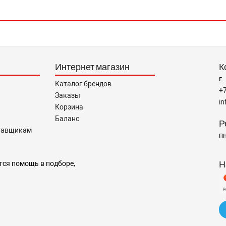
Интернет магазин
К
г.
Каталог брендов
+
Заказы
i
Корзина
Баланс
Р
тавщикам
пн
Н
тся помощь в подборе,