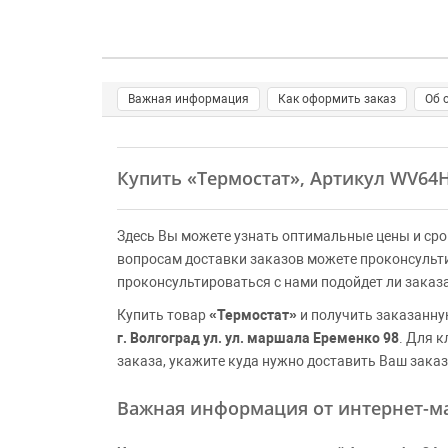
Важная информация
Как оформить заказ
Об 
Купить
«Термостат»
, Артикул WV64
Здесь Вы можете узнать оптимальные цены и сро
вопросам доставки заказов можете проконсульт
проконсультироваться с нами подойдет ли заказ
Купить товар
«Термостат»
и получить заказанну
г. Волгоград ул. ул. маршала Еременко 98
. Для 
заказа, укажите куда нужно доставить Ваш заказ
Важная информация от интернет-ма