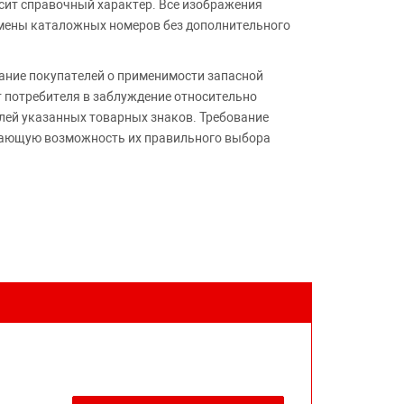
сит справочный характер. Все изображения
амены каталожных номеров без дополнительного
ние покупателей о применимости запасной
т потребителя в заблуждение относительно
лей указанных товарных знаков. Требование
ивающую возможность их правильного выбора