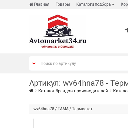
Главная
Товары
Каталоги подбора
Кор
Артикул: wv64hna78 - Тер
Каталог брендов-производителей
Катало
wv64hna78 / TAMA / Термостат