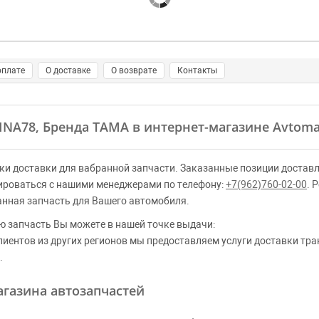
оплате
О доставке
О возврате
Контакты
HNA78, Бренда TAMA в интернет-магазине Avtoma
ки доставки для вабранной запчасти. Заказанные позиции доставл
ироваться с нашими менеджерами по телефону:
+7(962)760-02-00
. 
анная запчасть для Вашего автомобиля.
ю запчасть Вы можете в нашей точке выдачи:
клиентов из других регионов мы предоставляем услуги доставки тр
.
газина автозапчастей