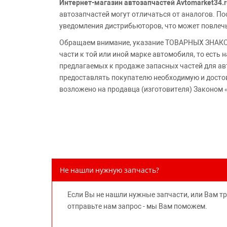
Интернет-магазин автозапчастей Avtomarket34.r
автозапчастей могут отличаться от аналогов. 
уведомления дистрибьюторов, что может повлеч
Обращаем внимание, указание ТОВАРНЫХ ЗНАКОВ
части к той или иной марке автомобиля, то есть
предлагаемых к продаже запасных частей для ав
предоставлять покупателю необходимую и досто
возложено на продавца (изготовителя) Законом 
Не нашли нужную запчасть?
Если Вы не нашли нужные запчасти, или Вам т
отправьте нам запрос - мы Вам поможем.