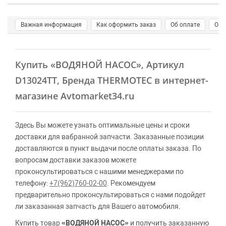
Важная информация
Как оформить заказ
Об оплате
О д
Купить
«ВОДЯНОЙ НАСОС»
, Артикул
D13024TT, Бренда THERMOTEC в интернет-
магазине Avtomarket34.ru
Здесь Вы можете узнать оптимальные цены и сроки
доставки для вабранной запчасти. Заказанные позиции
доставляются в пункт выдачи после оплаты заказа. По
вопросам доставки заказов можете
проконсультироваться с нашими менеджерами по
телефону:
+7(962)760-02-00
. Рекомендуем
предварительно проконсультироваться с нами подойдет
ли заказанная запчасть для Вашего автомобиля.
Купить товар
«ВОДЯНОЙ НАСОС»
и получить заказанную