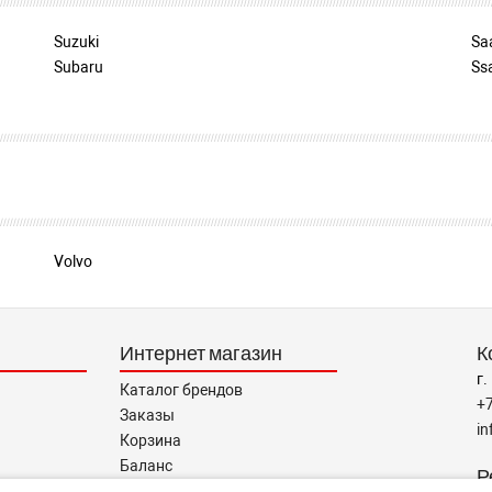
Suzuki
Sa
Subaru
Ss
Volvo
Интернет магазин
К
г.
Каталог брендов
+
Заказы
i
Корзина
Баланс
Р
тавщикам