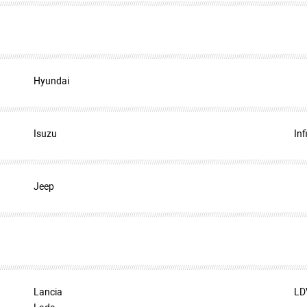
Hyundai
Isuzu
Inf
Jeep
Lancia
LD