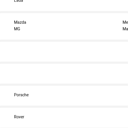
Lada
Mazda
Me
MG
Ma
Porsche
Rover