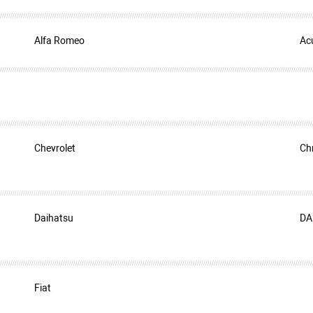
Alfa Romeo
Ac
Chevrolet
Ch
Daihatsu
DA
Fiat