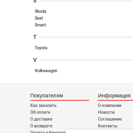
S
Skoda
Seat
Smart
T
Toyota
V
Volkswagen
Покупателям
Информация
Как заказать
О компании
Об оплате
Новости
О доставке
Соглашение
О возврате
Контакты
Оплата и безопасность
Информация пос