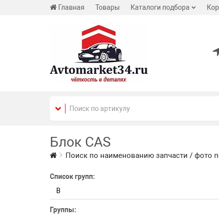
Главная
Товары
Каталоги подбора
Кор
Блок CAS
Поиск по наименованию запчасти / фото п
Список групп:
B
Группы: