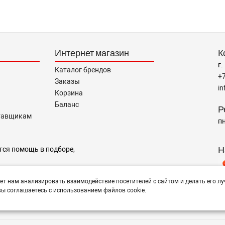
Интернет магазин
К
г.
Каталог брендов
+
Заказы
i
Корзина
Баланс
Р
тавщикам
пн
Н
тся помощь в подборе,
ет нам анализировать взаимодействие посетителей с сайтом и делать его лу
ы соглашаетесь с использованием файлов cookie.