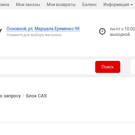
зина
Мои заказы
Мои возвраты
Баланс
Информация
Основной, ул. Маршала Еременко 98
пн-пт с 10:00
выходной
Нажмите для выбора магазина
Поиск
о запросу
Блок CAS