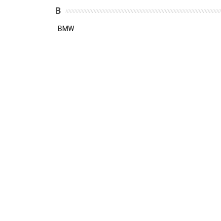
B
BMW