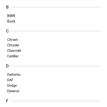
B
BMW
Buick
C
Citroen
Chrysler
Chevrolet
Cadillac
D
Daihatsu
DAF
Dodge
Daewoo
F