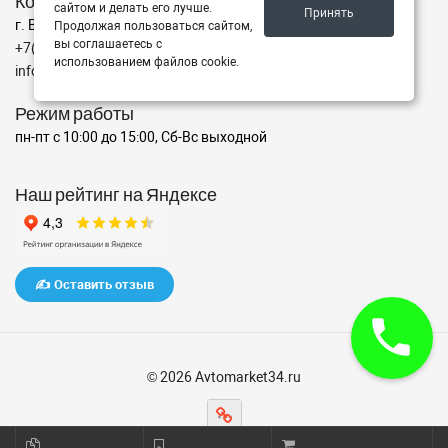
Контакты
сайтом и делать его лучше.
Принять
г. Волгоград ул. ул. маршала Еременко 98
Продолжая пользоваться сайтом,
вы соглашаетесь с
+7(962)760-02-00
использованием файлов cookie.
info@avtomarket34.ru
Режим работы
пн-пт с 10:00 до 15:00, Сб-Вс выходной
Наш рейтинг на Яндексе
✍️ Оставить отзыв
© 2026 Avtomarket34.ru