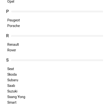
Opel
P
Peugeot
Porsche
R
Renault
Rover
S
Seat
Skoda
Subaru
Saab
Suzuki
Ssang Yong
Smart