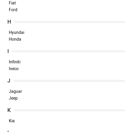
Fiat
Ford
H
Hyundai
Honda
I
Infiniti
Iveco
J
Jaguar
Jeep
K
Kia