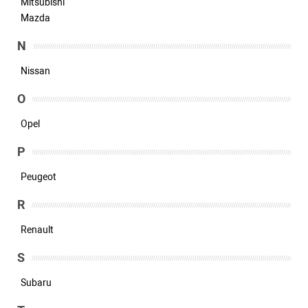
Mitsubishi
Mazda
N
Nissan
O
Opel
P
Peugeot
R
Renault
S
Subaru