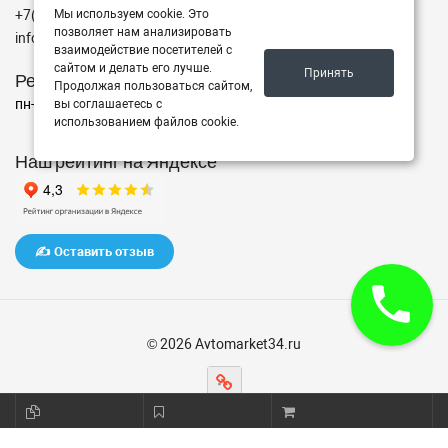
+7(962)760-02-00
Мы используем cookie. Это
позволяет нам анализировать
info@avtomarket34.ru
взаимодействие посетителей с
сайтом и делать его лучше.
Принять
Режим работы
Продолжая пользоваться сайтом,
пн-пт с 10:00 до 15:00, Сб-Вс выходной
вы соглашаетесь с
использованием файлов cookie.
Наш рейтинг на Яндексе
✍️ Оставить отзыв
© 2026 Avtomarket34.ru