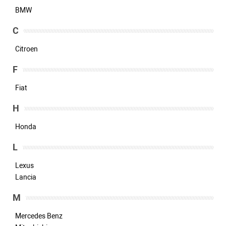
BMW
C
Citroen
F
Fiat
H
Honda
L
Lexus
Lancia
M
Mercedes Benz