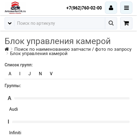
+7(962)760-02-00
Блок управления камерой
Поиск по наименованию запчасти / фото по запросу
Блок управления камерой
Список групп:
A
I
J
N
V
Группы:
A
Audi
I
Infiniti