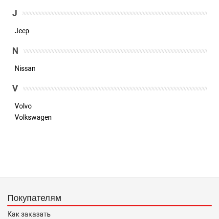
J
Jeep
N
Nissan
V
Volvo
Volkswagen
Покупателям
Как заказать