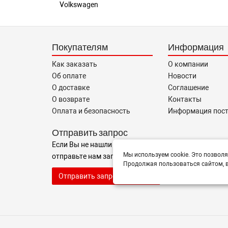
Volkswagen
Покупателям
Информация
Как заказать
О компании
Об оплате
Новости
О доставке
Соглашение
О возврате
Контакты
Оплата и безопасность
Информация пос
Отправить запрос
Если Вы не нашли нужные запчасти, или Вам требуе
Мы используем cookie. Это позволя
отправьте нам запрос - мы Вам поможем
Продолжая пользоваться сайтом, в
Отправить запрос продавцу