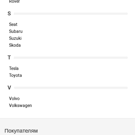
Rover
S
Seat
Subaru
Suzuki
Skoda
T
Tesla
Toyota
V
Volvo
Volkswagen
Покупателям