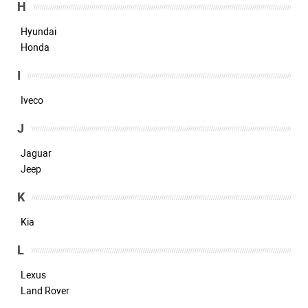
H
Hyundai
Honda
I
Iveco
J
Jaguar
Jeep
K
Kia
L
Lexus
Land Rover