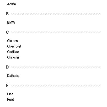
Acura
B
BMW
C
Citroen
Chevrolet
Cadillac
Chrysler
D
Daihatsu
F
Fiat
Ford