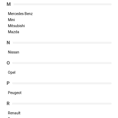
M
Mercedes Benz
Mini
Mitsubishi
Mazda
N
Nissan
O
Opel
P
Peugeot
R
Renault