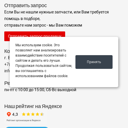
Отправить запрос
Если Вы не нашли нужные запчасти, или Вам требуется
помощь в подборе,
отправьте нам запрос - мы Вам поможем
Отправить запрос продавцу
Мы используем cookie. Это
Контакты
позволяет нам анализировать
взаимодействие посетителей с
г. Волгоград ул. ул. маршала Еременко 98
сайтом и делать его лучше.
Принять
+7(962)760-02-00
Продолжая пользоваться сайтом,
info@avtomarket34.ru
вы соглашаетесь с
использованием файлов cookie.
Режим работы
пн-пт с 10:00 до 15:00, Сб-Вс выходной
Наш рейтинг на Яндексе