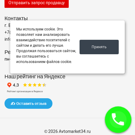
Отправить запрос продавцу
Контакты
г. Волгоград ул. ул. маршала Еременко 98
Мы используем cookie. Это
+7(962)760-02-00
позволяет нам анализировать
info@avtomarket34.ru
взаимодействие посетителей с
сайтом и делать его лучше.
Принять
Режим работы
Продолжая пользоваться сайтом,
вы соглашаетесь с
пн-пт с 10:00 до 15:00, Сб-Вс выходной
использованием файлов cookie.
Наш рейтинг на Яндексе
✍️ Оставить отзыв
© 2026 Avtomarket34.ru