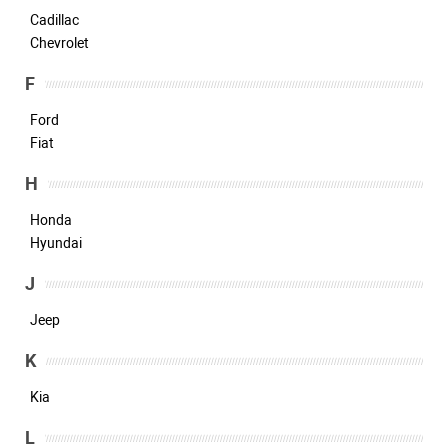
Cadillac
Chevrolet
F
Ford
Fiat
H
Honda
Hyundai
J
Jeep
K
Kia
L