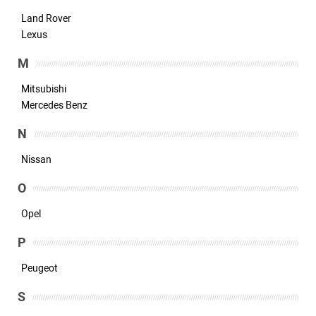
Land Rover
Lexus
M
Mitsubishi
Mercedes Benz
N
Nissan
O
Opel
P
Peugeot
S