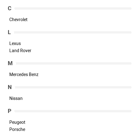
C
Chevrolet
L
Lexus
Land Rover
M
Mercedes Benz
N
Nissan
P
Peugeot
Porsche