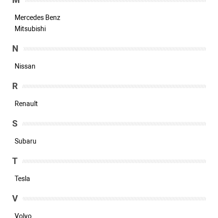
M
Mercedes Benz
Mitsubishi
N
Nissan
R
Renault
S
Subaru
T
Tesla
V
Volvo