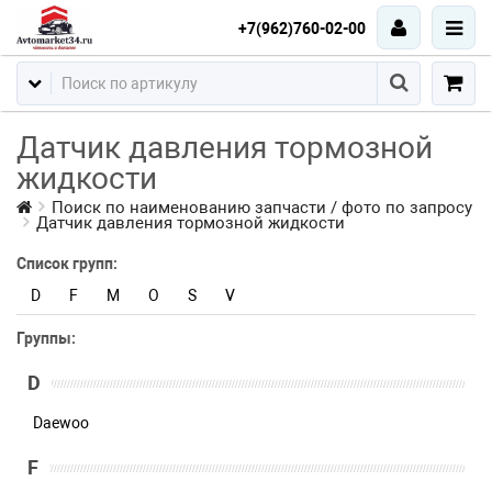
+7(962)760-02-00
Датчик давления тормозной
жидкости
Поиск по наименованию запчасти / фото по запросу
Датчик давления тормозной жидкости
Список групп:
D
F
M
O
S
V
Группы:
D
Daewoo
F