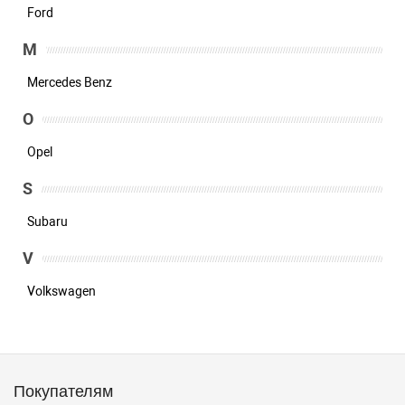
Ford
M
Mercedes Benz
O
Opel
S
Subaru
V
Volkswagen
Покупателям