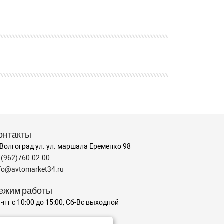
онтакты
 Волгоград ул. ул. маршала Еременко 98
7(962)760-02-00
nfo@avtomarket34.ru
ежим работы
-пт с 10:00 до 15:00, Сб-Вс выходной