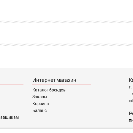
Интернет магазин
К
г.
Каталог брендов
+
Заказы
i
Корзина
Баланс
Р
тавщикам
пн