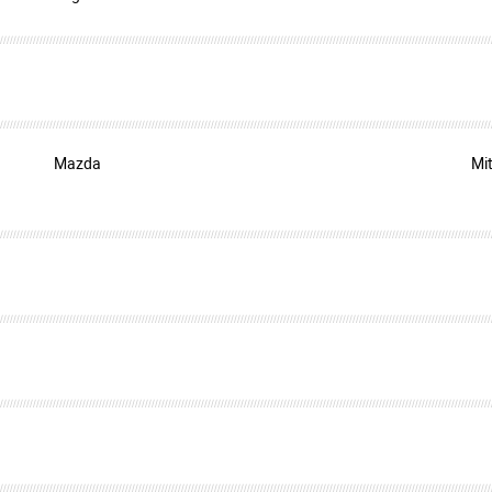
Mazda
Mi