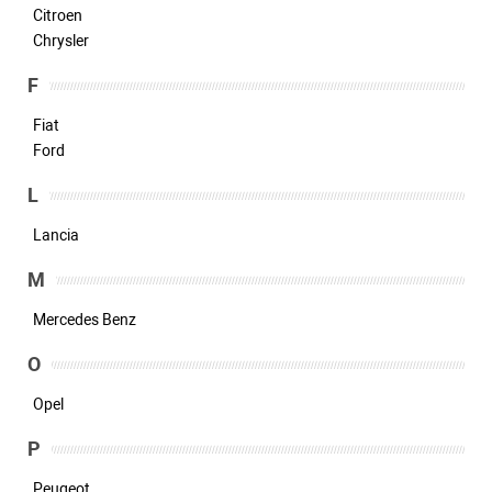
Citroen
Chrysler
F
Fiat
Ford
L
Lancia
M
Mercedes Benz
O
Opel
P
Peugeot