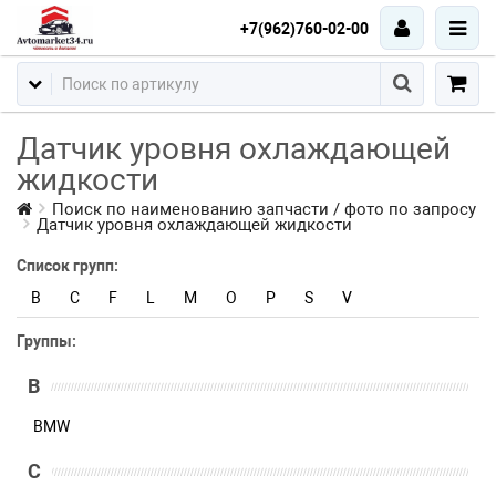
+7(962)760-02-00
Датчик уровня охлаждающей
жидкости
Поиск по наименованию запчасти / фото по запросу
Датчик уровня охлаждающей жидкости
Список групп:
B
C
F
L
M
O
P
S
V
Группы:
B
BMW
C