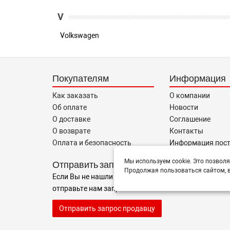
V
Volkswagen
Покупателям
Информация
Как заказать
О компании
Об оплате
Новости
О доставке
Соглашение
О возврате
Контакты
Оплата и безопасность
Информация пос
Мы используем cookie. Это позволя
Отправить запрос
Продолжая пользоваться сайтом, в
Если Вы не нашли нужные запчасти, или Вам требуе
отправьте нам запрос - мы Вам поможем
Отправить запрос продавцу