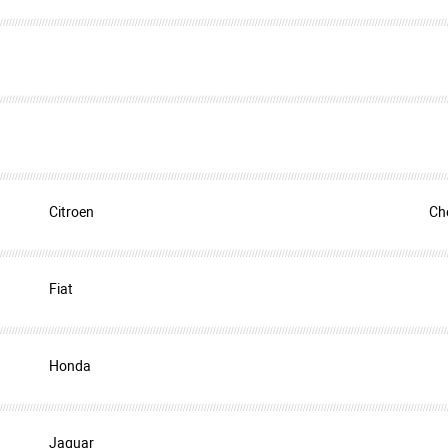
Citroen
Ch
Fiat
Honda
Jaguar