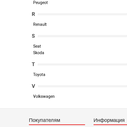
Peugeot
R
Renault
S
Seat
Skoda
T
Toyota
V
Volkswagen
Покупателям
Информация