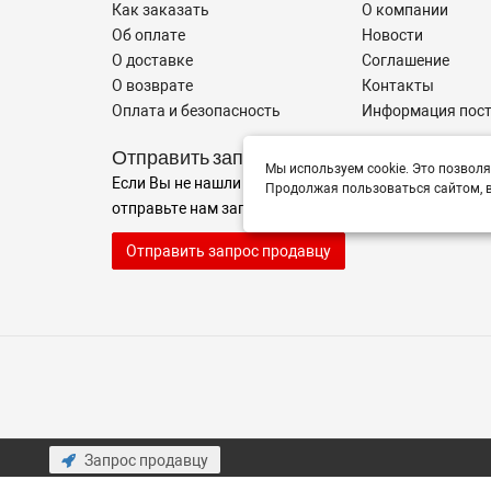
Как заказать
О компании
Об оплате
Новости
О доставке
Соглашение
О возврате
Контакты
Оплата и безопасность
Информация пос
Отправить запрос
Мы используем cookie. Это позволя
Если Вы не нашли нужные запчасти, или Вам требуе
Продолжая пользоваться сайтом, в
отправьте нам запрос - мы Вам поможем
Отправить запрос продавцу
Запрос продавцу