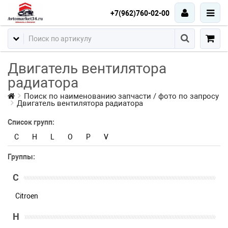
+7(962)760-02-00
Двигатель вентилятора
радиатора
Поиск по наименованию запчасти / фото по запросу
Двигатель вентилятора радиатора
Список групп:
C
H
L
O
P
V
Группы:
C
Citroen
H