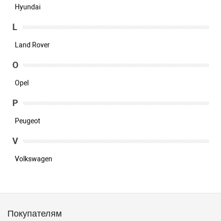
Hyundai
L
Land Rover
O
Opel
P
Peugeot
V
Volkswagen
Покупателям