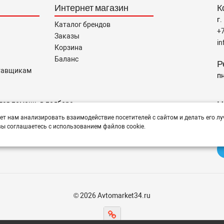
Интернет магазин
К
г.
Каталог брендов
+
Заказы
i
Корзина
Баланс
Р
тавщикам
пн
Н
тся помощь в подборе,
ет нам анализировать взаимодействие посетителей с сайтом и делать его лу
ы соглашаетесь с использованием файлов cookie.
© 2026 Avtomarket34.ru