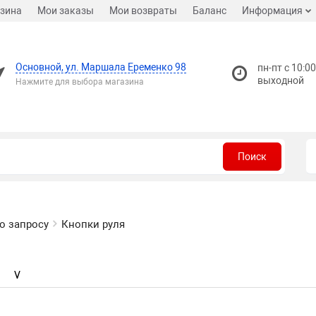
зина
Мои заказы
Мои возвраты
Баланс
Информация
Основной, ул. Маршала Еременко 98
пн-пт с 10:00
выходной
Нажмите для выбора магазина
Поиск
о запросу
Кнопки руля
V