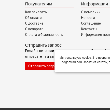
Покупателям
Информация
Как заказать
О компании
Об оплате
Новости
О доставке
Соглашение
О возврате
Контакты
Оплата и безопасность
Информация пос
Отправить запрос
Если Вы не нашли нужные запчасти, или Вам требуе
отправьте нам запрос - мы Вам поможем
Мы используем cookie. Это позволя
Продолжая пользоваться сайтом, в
Отправить запрос продавцу