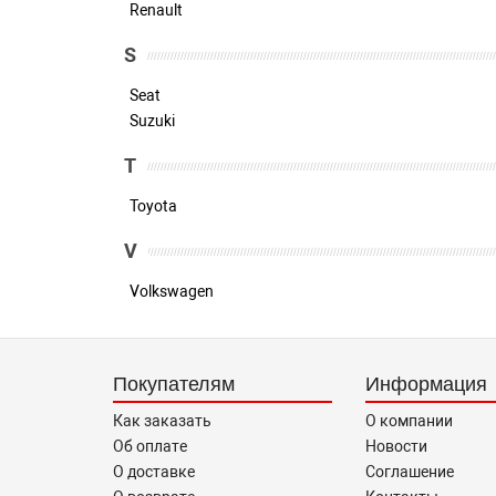
Renault
S
Seat
Suzuki
T
Toyota
V
Volkswagen
Покупателям
Информация
Как заказать
О компании
Об оплате
Новости
О доставке
Соглашение