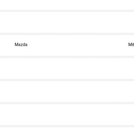
Mazda
Mi