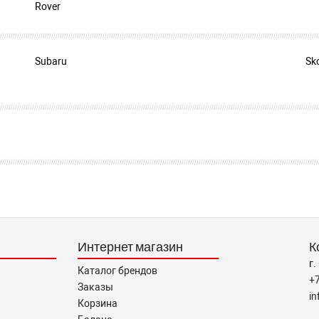
Rover
Subaru
Sk
Интернет магазин
К
г.
Каталог брендов
+
Заказы
i
Корзина